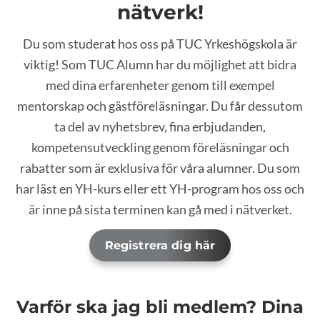
nätverk!
Du som studerat hos oss på TUC Yrkeshögskola är
viktig! Som TUC Alumn har du möjlighet att bidra
med dina erfarenheter genom till exempel
mentorskap och gästföreläsningar. Du får dessutom
ta del av nyhetsbrev, fina erbjudanden,
kompetensutveckling genom föreläsningar och
rabatter som är exklusiva för våra alumner. Du som
har läst en YH-kurs eller ett YH-program hos oss och
är inne på sista terminen kan gå med i nätverket.
Registrera dig här
Varför ska jag bli medlem? Dina