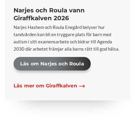
Narjes och Roula vann
Giraffkalven 2026
Narjes Hashem och Roula Enegård belyser hur
tandvården kan bli en tryggare plats för barn med
autism i sitt examensarbete och bidrar till Agenda
2030 där arbetet främjar alla barns rätt till god hälsa.
Läs om Narjes och Roula
Läs mer om Giraffkalven