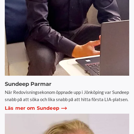
Sundeep Parmar
När Redovisningsekonom öppnade upp i Jönköping var Sundeep
snabb på att söka och lika snabb på att hitta första LIA-platsen.
Läs mer om Sundeep