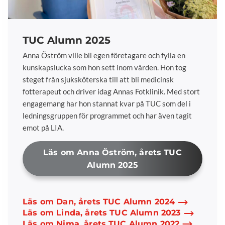
TUC Alumn 2025
Anna Öström ville bli egen företagare och fylla en
kunskapslucka som hon sett inom vården. Hon tog
steget från sjuksköterska till att bli medicinsk
fotterapeut och driver idag Annas Fotklinik. Med stort
engagemang har hon stannat kvar på TUC som del i
ledningsgruppen för programmet och har även tagit
emot på LIA.
Läs om Anna Öström, årets TUC
Alumn 2025
Läs om Dan, årets TUC Alumn 2024
Läs om Linda, årets TUC Alumn 2023
Läs om Nima, årets TUC Alumn 2022