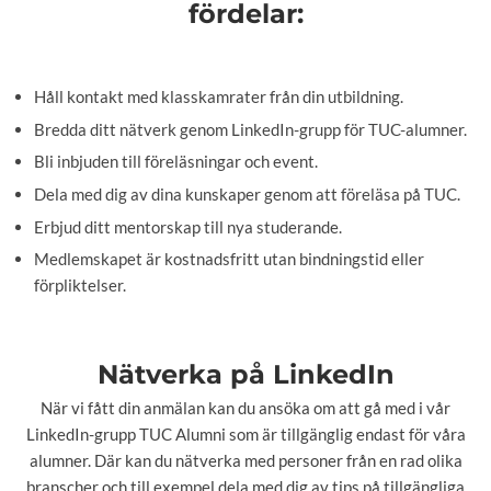
fördelar:
Håll kontakt med klasskamrater från din utbildning.
Bredda ditt nätverk genom LinkedIn-grupp för TUC-alumner.
Bli inbjuden till föreläsningar och event.
Dela med dig av dina kunskaper genom att föreläsa på TUC.
Erbjud ditt mentorskap till nya studerande.
Medlemskapet är kostnadsfritt utan bindningstid eller
förpliktelser.
Nätverka på LinkedIn
När vi fått din anmälan kan du ansöka om att gå med i vår
LinkedIn-grupp TUC Alumni som är tillgänglig endast för våra
alumner. Där kan du nätverka med personer från en rad olika
branscher och till exempel dela med dig av tips på tillgängliga