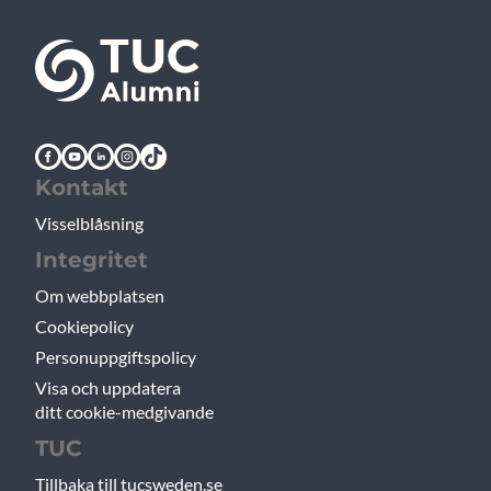
Kontakt
Visselblåsning
Integritet
Om webbplatsen
Cookiepolicy
Personuppgiftspolicy
Visa och uppdatera
ditt cookie-medgivande
TUC
Tillbaka till tucsweden.se