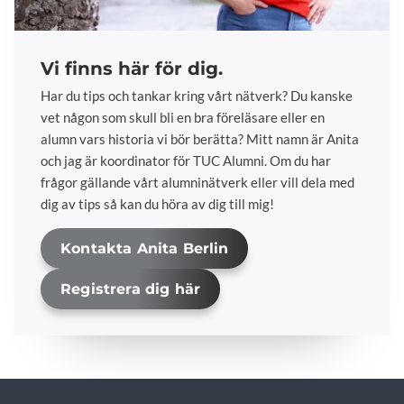
Vi finns här för dig.
Har du tips och tankar kring vårt nätverk? Du kanske
vet någon som skull bli en bra föreläsare eller en
alumn vars historia vi bör berätta? Mitt namn är Anita
och jag är koordinator för TUC Alumni. Om du har
frågor gällande vårt alumninätverk eller vill dela med
dig av tips så kan du höra av dig till mig!
Kontakta Anita Berlin
Registrera dig här