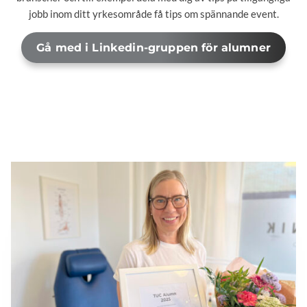
jobb inom ditt yrkesområde få tips om spännande event.
Gå med i Linkedin-gruppen för alumner