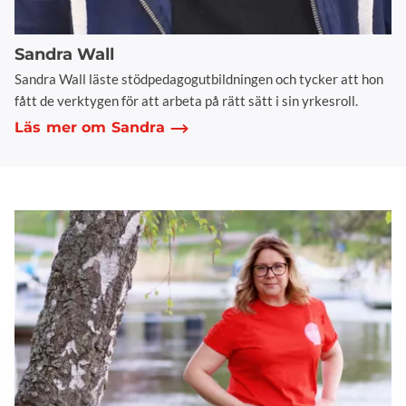
Sandra Wall
Sandra Wall läste stödpedagogutbildningen och tycker att hon
fått de verktygen för att arbeta på rätt sätt i sin yrkesroll.
Läs mer om Sandra