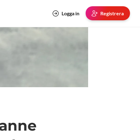
Logga in
Registrera
sanne